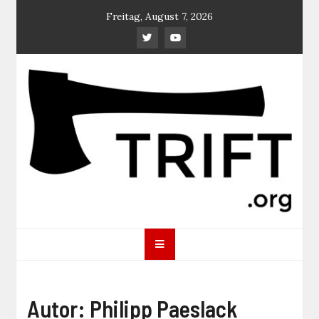
Skip
Freitag, August 7, 2026
to
content
TRIFT
log magazine
Autor:
Philipp Paeslack