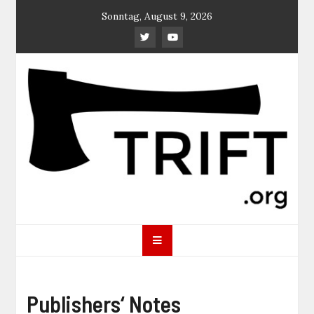
Skip
Sonntag, August 9, 2026
to
content
TRIFT
log magazine
Publishers‘ Notes