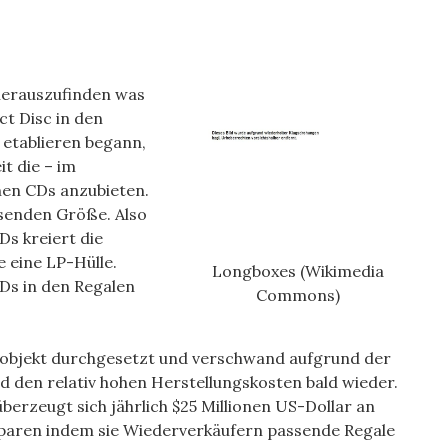
herauszufinden was
ct Disc in den
 etablieren begann,
t die – im
inen CDs anzubieten.
ssenden Größe. Also
s kreiert die
e eine LP-Hülle.
Longboxes (Wikimedia
Ds in den Regalen
Commons)
elobjekt durchgesetzt und verschwand aufgrund der
den relativ hohen Herstellungskosten bald wieder.
berzeugt sich jährlich $25 Millionen US-Dollar an
paren indem sie Wiederverkäufern passende Regale