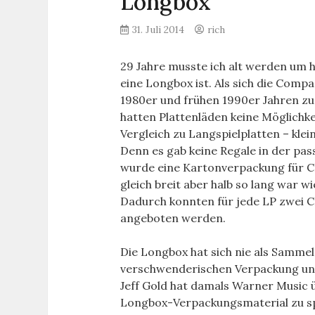
Longbox
31. Juli 2014
rich
29 Jahre musste ich alt werden um 
eine Longbox ist. Als sich die Compa
1980er und frühen 1990er Jahren zu
hatten Plattenläden keine Möglichkei
Vergleich zu Langspielplatten – kle
Denn es gab keine Regale in der pa
wurde eine Kartonverpackung für CD
gleich breit aber halb so lang war wi
Dadurch konnten für jede LP zwei C
angeboten werden.
Die Longbox hat sich nie als Samm
verschwenderischen Verpackung und 
Jeff Gold hat damals Warner Music ü
Longbox-Verpackungsmaterial zu s