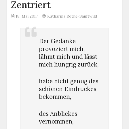
Zentriert
18. Mai 2017
Katharina Rothe-Sanftwild
Der Gedanke
provoziert mich,
lähmt mich und lässt
mich hungrig zurück,
habe nicht genug des
schönen Eindruckes
bekommen,
des Anblickes
vernommen,