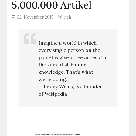
5.000.000 Artikel
02. November 2015
rich
Imagine a world in which
every single person on the
planet is given free access to
the sum of all human
knowledge. That’s what
we’re doing.
— Jimmy Wales, co-founder
of Wikipedia