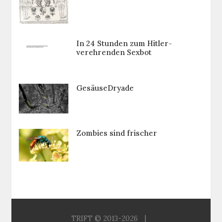
In 24 Stunden zum Hitler-
verehrenden Sexbot
GesäuseDryade
Zombies sind frischer
TRIFT © 2013-2026
|