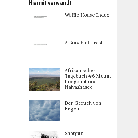
Hiermit verwandt
Waffle House Index
A Bunch of Trash
Afrikanisches
Tagebuch #6 Mount
Longonot und
Naivashasee
Der Geruch von
Regen
Shotgun!