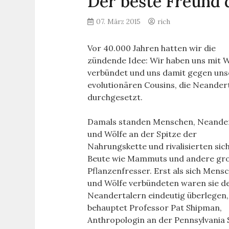
Der beste Freund
07. März 2015
rich
Vor 40.000 Jahren hatten wir die
zündende Idee: Wir haben uns mit 
verbündet und uns damit gegen uns
evolutionären Cousins, die Neander
durchgesetzt.
Damals standen Menschen, Neander
und Wölfe an der Spitze der
Nahrungskette und rivalisierten sic
Beute wie Mammuts und andere gr
Pflanzenfresser. Erst als sich Mens
und Wölfe verbündeten waren sie d
Neandertalern eindeutig überlegen,
behauptet Professor Pat Shipman,
Anthropologin an der Pennsylvania 