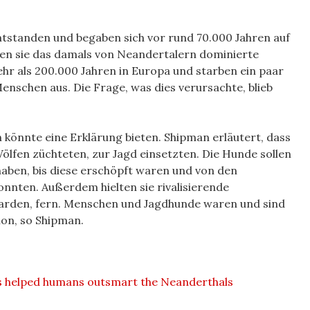
tstanden und begaben sich vor rund 70.000 Jahren auf
hten sie das damals von Neandertalern dominierte
hr als 200.000 Jahren in Europa und starben ein paar
enschen aus. Die Frage, was dies verursachte, blieb
önnte eine Erklärung bieten. Shipman erläutert, dass
ölfen züchteten, zur Jagd einsetzten. Die Hunde sollen
haben, bis diese erschöpft waren und von den
nten. Außerdem hielten sie rivalisierende
parden, fern. Menschen und Jagdhunde waren und sind
on, so Shipman.
s helped humans outsmart the Neanderthals