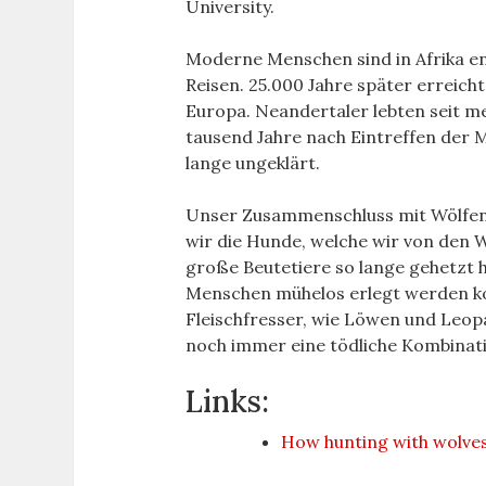
University.
Moderne Menschen sind in Afrika en
Reisen. 25.000 Jahre später erreic
Europa. Neandertaler lebten seit me
tausend Jahre nach Eintreffen der M
lange ungeklärt.
Unser Zusammenschluss mit Wölfen k
wir die Hunde, welche wir von den W
große Beutetiere so lange gehetzt 
Menschen mühelos erlegt werden kon
Fleischfresser, wie Löwen und Leo
noch immer eine tödliche Kombinati
Links:
How hunting with wolve