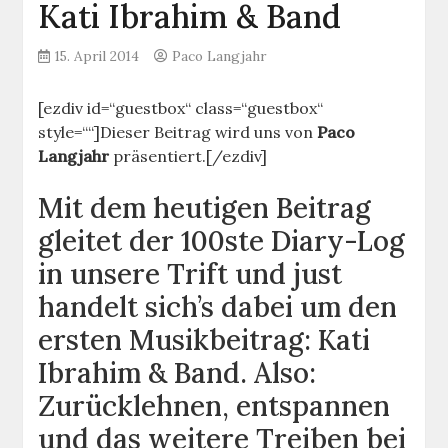
Kati Ibrahim & Band
15. April 2014
Paco Langjahr
[ezdiv id=“guestbox“ class=“guestbox“
style=““]Dieser Beitrag wird uns von
Paco
Langjahr
präsentiert.[/ezdiv]
Mit dem heutigen Beitrag
gleitet der 100ste Diary-Log
in unsere Trift und just
handelt sich’s dabei um den
ersten Musikbeitrag: Kati
Ibrahim & Band. Also:
Zurücklehnen, entspannen
und das weitere Treiben bei