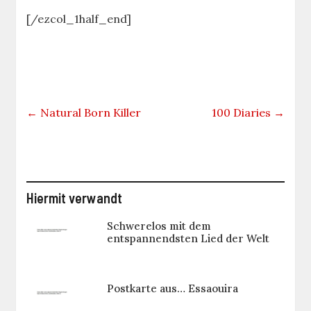
[/ezcol_1half_end]
←
Natural Born Killer
100 Diaries
→
Hiermit verwandt
Schwerelos mit dem
entspannendsten Lied der Welt
Postkarte aus… Essaouira