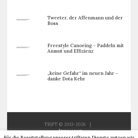
Tweeter, der Affenmann und der
Boss
Freestyle Canoeing – Paddeln mit
Anmut und Effizienz
„keine Gefahr“ im neuen Jahr –
danke Dota Kehr
TRIFT © 2013-2026
|
Impressum
Aus der Redaktion
Für die Bereitstellung unserer triftigen Dienste nutzen wir