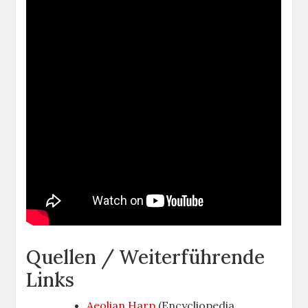
Quellen / Weiterführende
Links
Aeolian Harp
(Encycliopedia