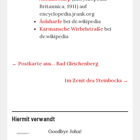
Britannica, 1911) auf
encyclopedia.jrank.org
Äolsharfe
bei de.wikipedia
Karmansche Wirbelstraße
bei
de.wikipedia
←
Postkarte aus… Bad Gleichenberg
Im Zenit des Steinbocks
→
Hiermit verwandt
Goodbye John!