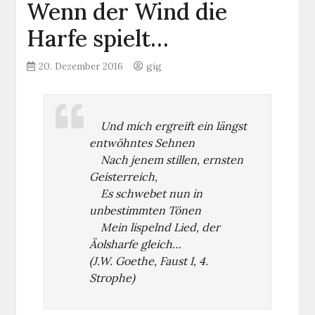
Wenn der Wind die
Harfe spielt…
20. Dezember 2016
gig
Und mich ergreift ein längst
entwöhntes Sehnen
Nach jenem stillen, ernsten
Geisterreich,
Es schwebet nun in
unbestimmten Tönen
Mein lispelnd Lied, der
Äolsharfe gleich…
(J.W. Goethe, Faust I, 4.
Strophe)