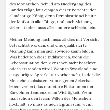
des Monarchen. Schuld am Niedergang des
Landes trägt, laut einigen dieser Berichte, der
allmächtige König, denn Demokratie sei heute
der Maßstab aller Dinge, und nach Meinung
vieler ist oder muss alles andere schlecht sein.
Meiner Meinung nach muss all dies mit Vorsicht
betrachtet werden, und eine qualifizierte
Meinung kann man sich sowieso kaum bilden.
Was bedeuten diese Indikatoren, wenn die
Lebenssituation der Menschen nicht beachtet
oder verstanden wird? Wenn in Swasiland eine
ausgeprägte Agrarkultur vorherrscht, in der die
Menschen subsistent vom eigenen Ackerbau
leben, verliert das monetäre Einkommen der
Einwohner tendenziell an Wichtigkeit. Wenn
man schon den freien Willen der Menschen
hochhält, so muss es auch legitim sein, wenn
diese lieber zum Hexendoktor gehen, als sich