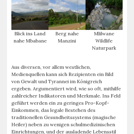
Blick ins Land
Berg nahe
Mlilwane
nahe Mbabane
Manzini
Wildlife
Naturpark
Aus diversen, vor allem westlichen,
Medienquellen kann sich Rezipienten ein Bild
von Gewalt und Tyrannei im Königreich
ergeben. Argumentiert wird, wie so oft, mithilfe
zahlreicher Indikatoren und Merkmale. Ins Feld
geführt werden ein zu geringes Pro-Kopf-
Einkommen, das legale Bestehen des
traditionellen Gesundheitssystems (magische
Heiler) neben zu wenigen schulmedizinischen
Einrichtungen, und der ausladende Lebensstil