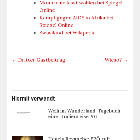
Monarchie lässt wählen bei Spiegel
Online
Kampf gegen AIDS in Afrika bei
Spiegel Online
Swasiland bei Wikipedia
←
Dritter Gastbeitrag
Wieso?
→
Hiermit verwandt
Wolli im Wunderland. Tagebuch
einer Indienreise #6
Hegels Revanche: FPÖ ruft