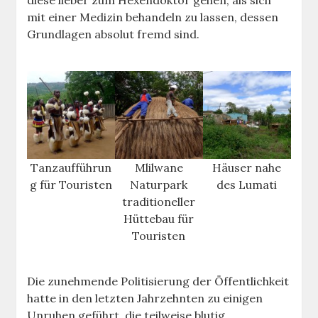
mit einer Medizin behandeln zu lassen, dessen
Grundlagen absolut fremd sind.
Tanzaufführun
Mlilwane
Häuser nahe
g für Touristen
Naturpark
des Lumati
traditioneller
Hüttebau für
Touristen
Die zunehmende Politisierung der Öffentlichkeit
hatte in den letzten Jahrzehnten zu einigen
Unruhen geführt, die teilweise blutig