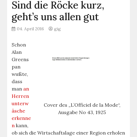
Sind die Röcke kurz,
geht’s uns allen gut
04. April 2016
gig
Schon
Alan
Greens
pan
wußte,
dass
man
an
Herren
unterw
Cover des „L’Officiel de la Mode“,
äsche
Ausgabe No 43, 1925
erkenne
n
kann,
ob sich die Wirtschaftslage einer Region erholen