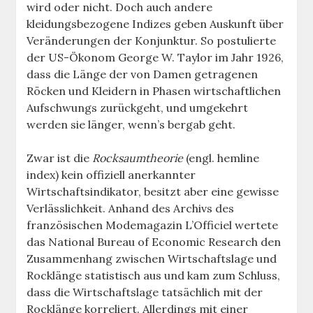
wird oder nicht. Doch auch andere
kleidungsbezogene Indizes geben Auskunft über
Veränderungen der Konjunktur. So postulierte
der US-Ökonom George W. Taylor im Jahr 1926,
dass die Länge der von Damen getragenen
Röcken und Kleidern in Phasen wirtschaftlichen
Aufschwungs zurückgeht, und umgekehrt
werden sie länger, wenn’s bergab geht.
Zwar ist die
Rocksaumtheorie
(engl. hemline
index) kein offiziell anerkannter
Wirtschaftsindikator, besitzt aber eine gewisse
Verlässlichkeit. Anhand des Archivs des
französischen Modemagazin L’Officiel wertete
das National Bureau of Economic Research den
Zusammenhang zwischen Wirtschaftslage und
Rocklänge statistisch aus und kam zum Schluss,
dass die Wirtschaftslage tatsächlich mit der
Rocklänge korreliert. Allerdings mit einer