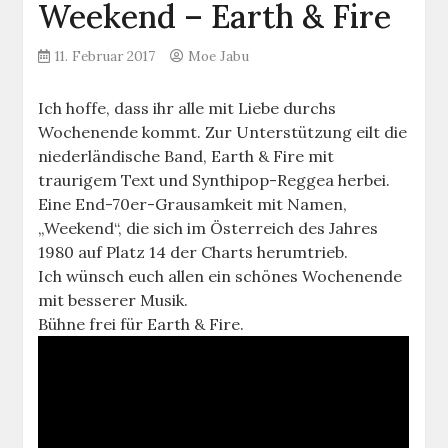
Weekend – Earth & Fire
11. Februar 2017
Moe Jabu
Ich hoffe, dass ihr alle mit Liebe durchs
Wochenende kommt. Zur Unterstützung eilt die
niederländische Band, Earth & Fire mit
traurigem Text und Synthipop-Reggea herbei.
Eine End-70er-Grausamkeit mit Namen,
„Weekend“, die sich im Österreich des Jahres
1980 auf Platz 14 der Charts herumtrieb.
Ich wünsch euch allen ein schönes Wochenende
mit besserer Musik.
Bühne frei für Earth & Fire.