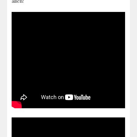
allen!