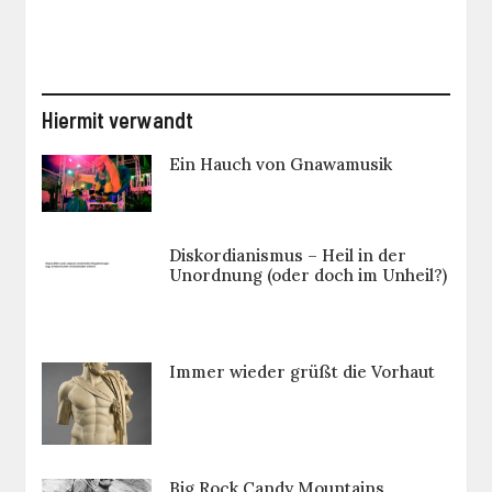
Hiermit verwandt
Ein Hauch von Gnawamusik
Diskordianismus – Heil in der
Unordnung (oder doch im Unheil?)
Immer wieder grüßt die Vorhaut
Big Rock Candy Mountains