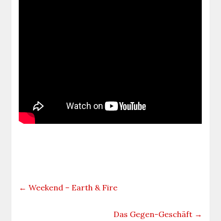
←
Weekend – Earth & Fire
Das Gegen-Geschäft
→