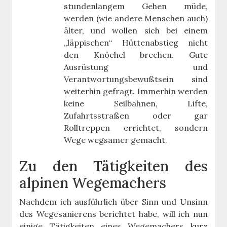
stundenlangem Gehen müde,
werden (wie andere Menschen auch)
älter, und wollen sich bei einem
„läppischen“ Hüttenabstieg nicht
den Knöchel brechen. Gute
Ausrüstung und
Verantwortungsbewußtsein sind
weiterhin gefragt. Immerhin werden
keine Seilbahnen, Lifte,
Zufahrtsstraßen oder gar
Rolltreppen errichtet, sondern
Wege wegsamer gemacht.
Zu den Tätigkeiten des
alpinen Wegemachers
Nachdem ich ausführlich über Sinn und Unsinn
des Wegesanierens berichtet habe, will ich nun
einige Tätigkeiten eines Wegemachers kurz