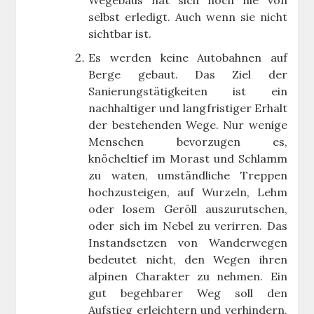
Wegebaus hat sich noch nie von
selbst erledigt. Auch wenn sie nicht
sichtbar ist.
Es werden keine Autobahnen auf
Berge gebaut. Das Ziel der
Sanierungstätigkeiten ist ein
nachhaltiger und langfristiger Erhalt
der bestehenden Wege. Nur wenige
Menschen bevorzugen es,
knöcheltief im Morast und Schlamm
zu waten, umständliche Treppen
hochzusteigen, auf Wurzeln, Lehm
oder losem Geröll auszurutschen,
oder sich im Nebel zu verirren. Das
Instandsetzen von Wanderwegen
bedeutet nicht, den Wegen ihren
alpinen Charakter zu nehmen. Ein
gut begehbarer Weg soll den
Aufstieg erleichtern und verhindern,