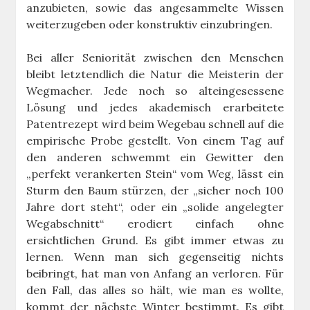
anzubieten, sowie das angesammelte Wissen
weiterzugeben oder konstruktiv einzubringen.
Bei aller Seniorität zwischen den Menschen
bleibt letztendlich die Natur die Meisterin der
Wegmacher. Jede noch so alteingesessene
Lösung und jedes akademisch erarbeitete
Patentrezept wird beim Wegebau schnell auf die
empirische Probe gestellt. Von einem Tag auf
den anderen schwemmt ein Gewitter den
„perfekt verankerten Stein“ vom Weg, lässt ein
Sturm den Baum stürzen, der „sicher noch 100
Jahre dort steht“, oder ein „solide angelegter
Wegabschnitt“ erodiert einfach ohne
ersichtlichen Grund. Es gibt immer etwas zu
lernen. Wenn man sich gegenseitig nichts
beibringt, hat man von Anfang an verloren. Für
den Fall, das alles so hält, wie man es wollte,
kommt der nächste Winter bestimmt. Es gibt