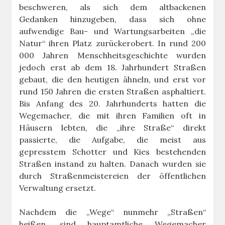
beschweren, als sich dem altbackenen
Gedanken hinzugeben, dass sich ohne
aufwendige Bau- und Wartungsarbeiten „die
Natur“ ihren Platz zurückerobert. In rund 200
000 Jahren Menschheitsgeschichte wurden
jedoch erst ab dem 18. Jahrhundert Straßen
gebaut, die den heutigen ähneln, und erst vor
rund 150 Jahren die ersten Straßen asphaltiert.
Bis Anfang des 20. Jahrhunderts hatten die
Wegemacher, die mit ihren Familien oft in
Häusern lebten, die „ihre Straße“ direkt
passierte, die Aufgabe, die meist aus
gepresstem Schotter und Kies bestehenden
Straßen instand zu halten. Danach wurden sie
durch Straßenmeistereien der öffentlichen
Verwaltung ersetzt.
Nachdem die „Wege“ nunmehr „Straßen“
heißen, sind hauptamtliche Wegemacher