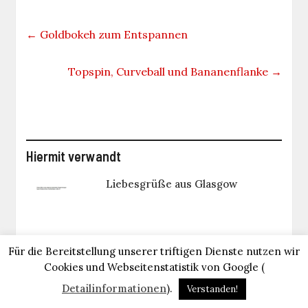
←
Goldbokeh zum Entspannen
Topspin, Curveball und Bananenflanke
→
Hiermit verwandt
Liebesgrüße aus Glasgow
140 Sternschnuppen pro Stunde
Für die Bereitstellung unserer triftigen Dienste nutzen wir
Cookies und Webseitenstatistik von Google (
Detailinformationen
).
Verstanden!