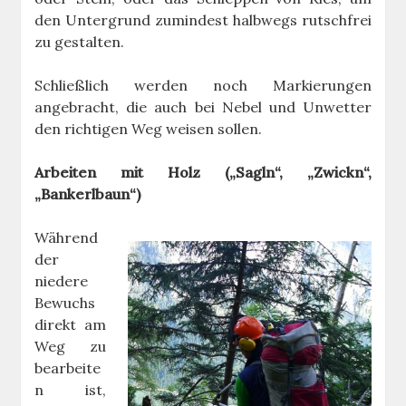
den Untergrund zumindest halbwegs rutschfrei
zu gestalten.
Schließlich werden noch Markierungen
angebracht, die auch bei Nebel und Unwetter
den richtigen Weg weisen sollen.
Arbeiten mit Holz („Sagln“, „Zwickn“,
„Bankerlbaun“)
Während
der
niedere
Bewuchs
direkt am
Weg zu
bearbeite
n ist,