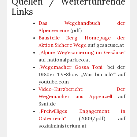
Quellen / Weiterführende
Links
Das Wegehandbuch der
Alpenvereine
(pdf)
Baustelle Berg, Homepage der
Aktion Sichere Wege
auf gesaeuse.at
„Alpine Wegesanierung im Gesäuse“
auf nationalpark.co.at
„Wegemacher Gossa Toni“
bei der
1980er TV-Show „Was bin ich?“ auf
youtube.com
Video-Kurzbericht: Der
Wegemacher aus Appenzell
auf
3sat.de
„Freiwilliges Engagement in
Österreich“
(2009/pdf) auf
sozialministerium.at