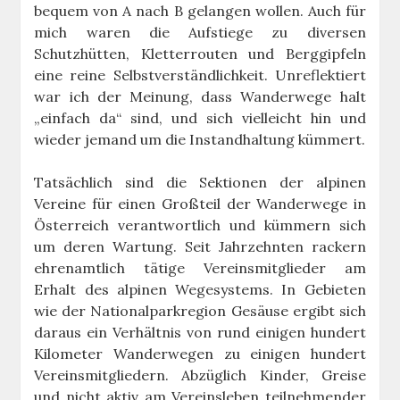
bequem von A nach B gelangen wollen. Auch für
mich waren die Aufstiege zu diversen
Schutzhütten, Kletterrouten und Berggipfeln
eine reine Selbstverständlichkeit. Unreflektiert
war ich der Meinung, dass Wanderwege halt
„einfach da“ sind, und sich vielleicht hin und
wieder jemand um die Instandhaltung kümmert.
Tatsächlich sind die Sektionen der alpinen
Vereine für einen Großteil der Wanderwege in
Österreich verantwortlich und kümmern sich
um deren Wartung. Seit Jahrzehnten rackern
ehrenamtlich tätige Vereinsmitglieder am
Erhalt des alpinen Wegesystems. In Gebieten
wie der Nationalparkregion Gesäuse ergibt sich
daraus ein Verhältnis von rund einigen hundert
Kilometer Wanderwegen zu einigen hundert
Vereinsmitgliedern. Abzüglich Kinder, Greise
und nicht aktiv am Vereinsleben teilnehmender