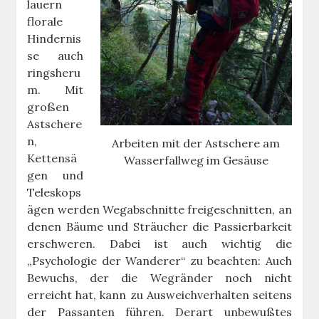
lauern
florale
Hindernis
se auch
ringsheru
m. Mit
großen
Astschere
n,
Arbeiten mit der Astschere am
Kettensä
Wasserfallweg im Gesäuse
gen und
Teleskops
ägen werden Wegabschnitte freigeschnitten, an
denen Bäume und Sträucher die Passierbarkeit
erschweren. Dabei ist auch wichtig die
„Psychologie der Wanderer“ zu beachten: Auch
Bewuchs, der die Wegränder noch nicht
erreicht hat, kann zu Ausweichverhalten seitens
der Passanten führen. Derart unbewußtes