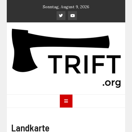
Skip
Sonntag, August 9, 2026
to
content
TRIFT
log magazine
Landkarte