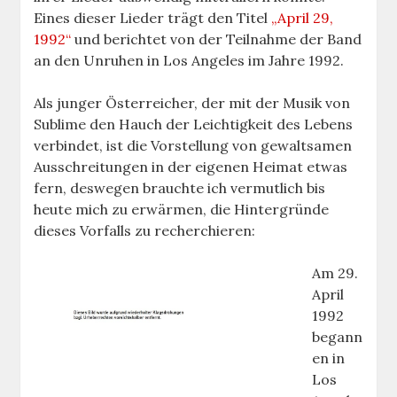
Eines dieser Lieder trägt den Titel
„April 29,
1992“
und berichtet von der Teilnahme der Band
an den Unruhen in Los Angeles im Jahre 1992.
Als junger Österreicher, der mit der Musik von
Sublime den Hauch der Leichtigkeit des Lebens
verbindet, ist die Vorstellung von gewaltsamen
Ausschreitungen in der eigenen Heimat etwas
fern, deswegen brauchte ich vermutlich bis
heute mich zu erwärmen, die Hintergründe
dieses Vorfalls zu recherchieren:
Am 29.
April
1992
begann
en in
Los