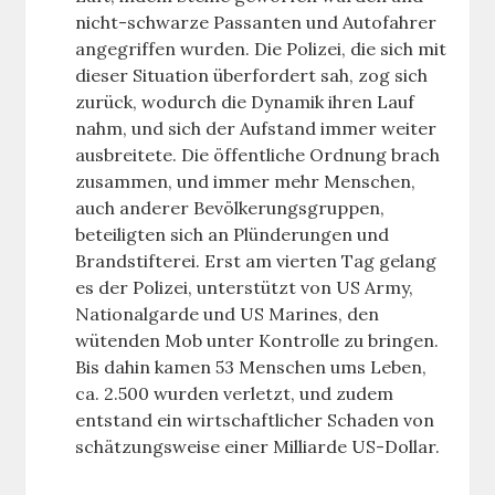
nicht-schwarze Passanten und Autofahrer
angegriffen wurden. Die Polizei, die sich mit
dieser Situation überfordert sah, zog sich
zurück, wodurch die Dynamik ihren Lauf
nahm, und sich der Aufstand immer weiter
ausbreitete. Die öffentliche Ordnung brach
zusammen, und immer mehr Menschen,
auch anderer Bevölkerungsgruppen,
beteiligten sich an Plünderungen und
Brandstifterei. Erst am vierten Tag gelang
es der Polizei, unterstützt von US Army,
Nationalgarde und US Marines, den
wütenden Mob unter Kontrolle zu bringen.
Bis dahin kamen 53 Menschen ums Leben,
ca. 2.500 wurden verletzt, und zudem
entstand ein wirtschaftlicher Schaden von
schätzungsweise einer Milliarde US-Dollar.