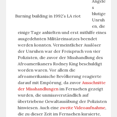
Angele
s
blutige
Burning building in 1992’s LA riot
Unruh
en, die
einige Tage anhielten und erst mithilfe eines
ausgedehnten Militäreinsatzes beendet
werden konnten. Vermeintlicher Auslöser
der Unruhen war der Freispruch von vier
Polizisten, die zuvor der Misshandlung des
Afroamerikaners Rodney King beschuldigt
worden waren. Vor allem die
afroamerikanische Bevölkerung reagierte
darauf mit Empörung, da zuvor
Ausschnitte
der Misshandlungen
im Fernsehen gezeigt
wurden, die unmissverständlich auf
übertriebene Gewaltausübung der Polizisten
hinwiesen. Auch eine
zweite Videoaufnahme
,
die zu dieser Zeit im Fernsehen kursierte,