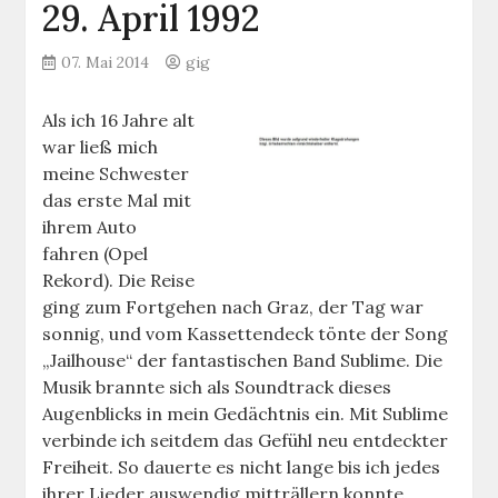
29. April 1992
07. Mai 2014
gig
Als ich 16 Jahre alt
war ließ mich
meine Schwester
das erste Mal mit
ihrem Auto
fahren (Opel
Rekord). Die Reise
ging zum Fortgehen nach Graz, der Tag war
sonnig, und vom Kassettendeck tönte der Song
„Jailhouse“ der fantastischen Band Sublime. Die
Musik brannte sich als Soundtrack dieses
Augenblicks in mein Gedächtnis ein. Mit Sublime
verbinde ich seitdem das Gefühl neu entdeckter
Freiheit. So dauerte es nicht lange bis ich jedes
ihrer Lieder auswendig mitträllern konnte.