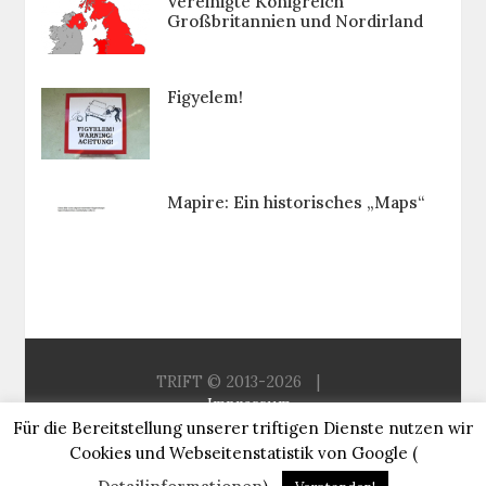
Vereinigte Königreich
Großbritannien und Nordirland
Figyelem!
Mapire: Ein historisches „Maps“
TRIFT © 2013-2026
|
Impressum
Für die Bereitstellung unserer triftigen Dienste nutzen wir
Aus der Redaktion
Sitemap
Cookies und Webseitenstatistik von Google (
About Trift