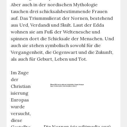
Aber auch in der nordischen Mythologie
tauchen drei schicksalsbestimmende Frauen
auf. Das Triummulierat der Nornen, bestehend
aus Urd, Verdandi und Skult. Laut der Edda
wohnen sie am Fuß der Weltenesche und
spinnen dort die Schicksale der Menschen. Und
auch sie stehen symbolisch sowohl für die
Vergangenheit, die Gegenwart und die Zukunft,
als auch für Geburt, Leben und Tot.
Im Zuge
der
Christian
isierung
Europas
wurde
versucht,
diese
Die Nornen (via wikimedia.org)
Gestallte