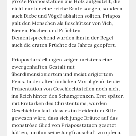
große Priaposstatuen aus Holz aufgestellt, die
nicht nur für eine reiche Ernte sorgen, sondern
auch Diebe und Vögel! abhalten sollten. Priapos
galt den Menschen als Beschützer von Vieh,
Bienen, Fischen und Früchten.
Dementsprechend wurden ihm in der Regel
auch die ersten Früchte des Jahres geopfert.
Priaposdarstellungen zeigen meistens eine
zwergenhaften Gestalt mit
überdimensioniertem und meist erigiertem
Penis. In der altertümlichen Moral gehörte die
Präsentation von Geschlechtsteilen noch nicht
ins Reich hinter den Schamgrenzen. Erst später,
mit Erstarken des Christentums, wurden
Geschichten laut, dass es im Heidentum Sitte
gewesen wäre, dass sich junge Bräute auf das
monströse Glied von Priaposstatuen gesetzt
hätten, um ihm seine Jungfrauschaft zu opfern.