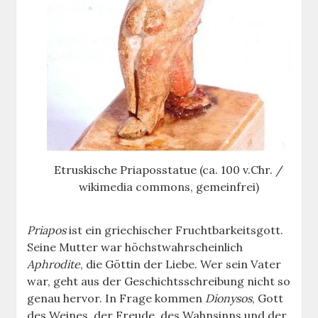
Etruskische Priaposstatue (ca. 100 v.Chr. /
wikimedia commons, gemeinfrei)
Priapos
ist ein griechischer Fruchtbarkeitsgott.
Seine Mutter war höchstwahrscheinlich
Aphrodite
, die Göttin der Liebe. Wer sein Vater
war, geht aus der Geschichtsschreibung nicht so
genau hervor. In Frage kommen
Dionysos
, Gott
des Weines, der Freude, des Wahnsinns und der