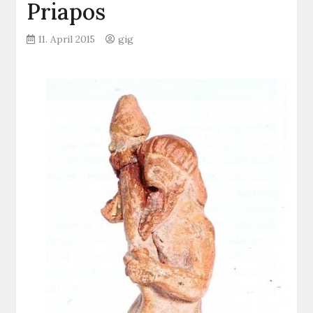
Priapos
11. April 2015
gig