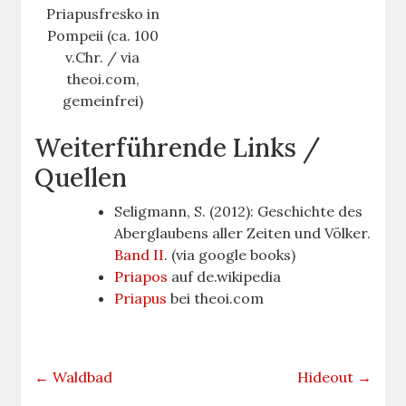
Priapusfresko in
Pompeii (ca. 100
v.Chr. / via
theoi.com,
gemeinfrei)
Weiterführende Links /
Quellen
Seligmann, S. (2012): Geschichte des
Aberglaubens aller Zeiten und Völker.
Band II
. (via google books)
Priapos
auf de.wikipedia
Priapus
bei theoi.com
←
Waldbad
Hideout
→