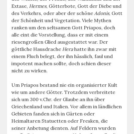
Extase,
Hermes
, Götterbote, Gott der Diebe und
des Verkehrs, oder aber der schöne
Adonis
, Gott
der Schönheit und Vegetation. Viele Mythen
ranken um den seltsamen Gott Priapos, doch
alle eint die Vorstellung, dass er mit einem
riesengroßen Glied ausgestattet war. Der
göttliche Hausdrache
Hera
hatte ihn zwar mit
einem Fluch belegt, der ihn hässlich, faul und
impotent machen sollte, doch schien dieser
nicht zu wirken.
Um Priapos bestand nie ein organisierter Kult
wie um andere Götter. Trotzdem verbreitete
sich um 300 v.Chr. der Glaube an ihn über
Griechenland und Italien. Vor allem in ländlichen
Gebieten fanden sich in Gärten oder
Heimaltaren Statuetten oder Fresken, die
seiner Anbetung dienten. Auf Feldern wurden