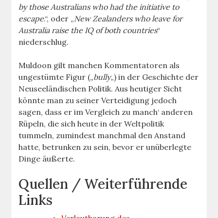
by those Australians who had the initiative to
escape
.“, oder „
New Zealanders who leave for
Australia raise the IQ of both countries
“
niederschlug.
Muldoon gilt manchen Kommentatoren als
ungestümte Figur („
bully
„) in der Geschichte der
Neuseeländischen Politik. Aus heutiger Sicht
könnte man zu seiner Verteidigung jedoch
sagen, dass er im Vergleich zu manch‘ anderen
Rüpeln, die sich heute in der Weltpolitik
tummeln, zumindest manchmal den Anstand
hatte, betrunken zu sein, bevor er unüberlegte
Dinge äußerte.
Quellen / Weiterführende
Links
Verlautbarung des