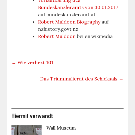
Bundeskanzleramts von 30.01.2017
auf bundeskanzleramt.at
Robert Muldoon Biography
auf
nzhistory.govt.nz
Robert Muldoon
bei en.wikipedia
←
Wie verhext 101
Das Triummulierat des Schicksals
→
Hiermit verwandt
Wall Museum