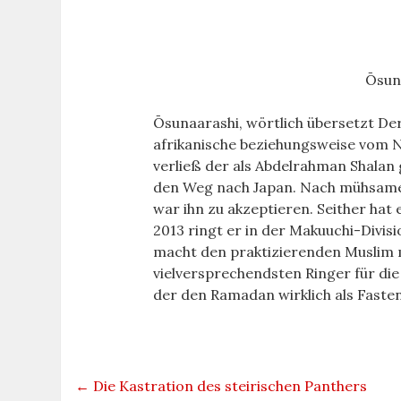
Ōsun
Ōsunaarashi, wörtlich übersetzt Der
afrikanische beziehungsweise vom 
verließ der als Abdelrahman Shalan
den Weg nach Japan. Nach mühsamer 
war ihn zu akzeptieren. Seither hat 
2013 ringt er in der Makuuchi-Divis
macht den praktizierenden Muslim mi
vielversprechendsten Ringer für d
der den Ramadan wirklich als Faste
←
Die Kastration des steirischen Panthers