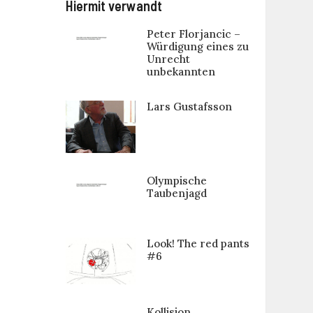
Hiermit verwandt
Peter Florjancic –
Würdigung eines zu
Unrecht
unbekannten
Lars Gustafsson
Olympische
Taubenjagd
Look! The red pants
#6
Kollision