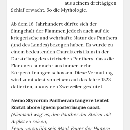
aus seinem dreitägigen
Schlaf erwacht. So die Mythologie.
Ab dem 16. Jahrhundert dürfte sich der
Sinngehalt der Flammen jedoch auch auf die
kriegerische und wehrhafte Natur des Panthers
(und des Landes) bezogen haben. Es wurde zu
einem bedeutenden Charakteristikum in der
Darstellung des steirischen Panthers, dass die
Flammen nunmehr aus immer mehr
Körperöffnungen schossen. Diese Vermutung
wird zumindest von einem auf das Jahre 1523
datierten, anonymen Zweizeiler gestützt:
Nemo Styrorum Pantheram tangere tentet
Ructat abore ignem posteriusque cacat.
(Niemand wag‘ es, den Panther der Steirer mit
Arglist zu reizen,
Feuer versprüht sein Maul, Feuer der Hintere