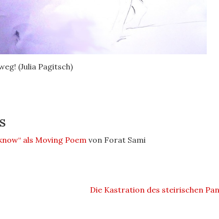
weg! (Julia Pagitsch)
s
t know“ als Moving Poem
von Forat Sami
Die Kastration des steirischen Pa