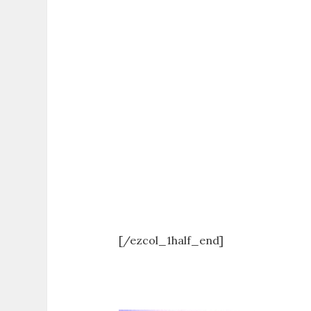
[/ezcol_1half_end]