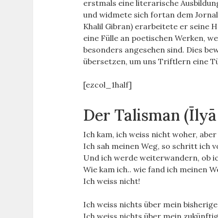
erstmals eine literarische Ausbildun
und widmete sich fortan dem Jornal
Khalil Gibran) erarbeitete er seine 
eine Fülle an poetischen Werken, w
besonders angesehen sind. Dies bew
übersetzen, um uns Triftlern eine T
[ezcol_1half]
Der Talisman (Īlyā
Ich kam, ich weiss nicht woher, aber
Ich sah meinen Weg, so schritt ich 
Und ich werde weiterwandern, ob ich
Wie kam ich.. wie fand ich meinen 
Ich weiss nicht!
Ich weiss nichts über mein bisherig
Ich weiss nichts über mein zukünfti