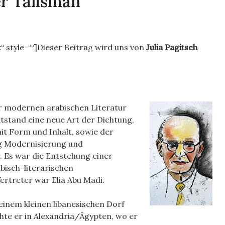
er Talisman
“ style=““]Dieser Beitrag wird uns von
Julia Pagitsch
er modernen arabischen Literatur
tstand eine neue Art der Dichtung,
it Form und Inhalt, sowie der
ng Modernisierung und
 Es war die Entstehung einer
bisch-literarischen
ertreter war Elia Abu Madi.
 einem kleinen libanesischen Dorf
hte er in Alexandria/Ägypten, wo er