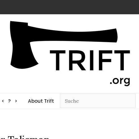
< ? >
About Trift