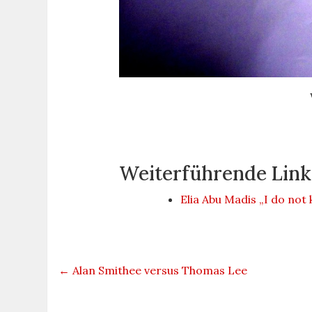
Weiterführende Link
Elia Abu Madis „I do no
←
Alan Smithee versus Thomas Lee