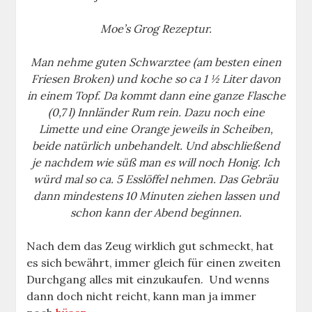
Moe’s Grog Rezeptur.
Man nehme guten Schwarztee (am besten einen
Friesen Broken) und koche so ca 1 ½ Liter davon
in einem Topf. Da kommt dann eine ganze Flasche
(0,7 l) Innländer Rum rein. Dazu noch eine
Limette und eine Orange jeweils in Scheiben,
beide natürlich unbehandelt. Und abschließend
je nachdem wie süß man es will noch Honig. Ich
würd mal so ca. 5 Esslöffel nehmen. Das Gebräu
dann mindestens 10 Minuten ziehen lassen und
schon kann der Abend beginnen.
Nach dem das Zeug wirklich gut schmeckt, hat
es sich bewährt, immer gleich für einen zweiten
Durchgang alles mit einzukaufen. Und wenns
dann doch nicht reicht, kann man ja immer