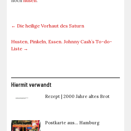
noch
hüsen
.
←
Die heilige Vorhaut des Saturn
Husten, Pinkeln, Essen. Johnny Cash’s To-do-
Liste
→
Hiermit verwandt
Rezept | 2000 Jahre altes Brot
Postkarte aus… Hamburg