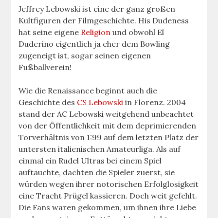
Jeffrey Lebowski ist eine der ganz großen
Kultfiguren der Filmgeschichte. His Dudeness
hat seine eigene
Religion
und obwohl El
Duderino eigentlich ja eher dem Bowling
zugeneigt ist, sogar seinen eigenen
Fußballverein!
Wie die Renaissance beginnt auch die
Geschichte des
CS Lebowski
in Florenz. 2004
stand der AC Lebowski weitgehend unbeachtet
von der Öffentlichkeit mit dem deprimierenden
Torverhältnis von 1:99 auf dem letzten Platz der
untersten italienischen Amateurliga. Als auf
einmal ein Rudel Ultras bei einem Spiel
auftauchte, dachten die Spieler zuerst, sie
würden wegen ihrer notorischen Erfolglosigkeit
eine Tracht Prügel kassieren. Doch weit gefehlt.
Die Fans waren gekommen, um ihnen ihre Liebe