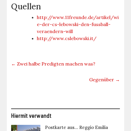
Quellen
http://www.11freunde.de/artikel/wi
e-der-cs-lebowski-den-fussball-
veraendern-will
http://www.cslebowski.it/
←
Zwei halbe Predigten machen was?
Gegenüber
→
Hiermit verwandt
Postkarte aus… Reggio Emilia