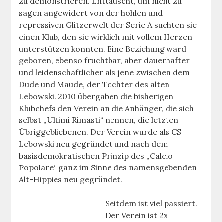
zu demonstrieren. Enttäuscht, um nicht zu
sagen angewidert von der hohlen und
repressiven Glitzerwelt der Serie A suchten sie
einen Klub, den sie wirklich mit vollem Herzen
unterstützen konnten. Eine Beziehung ward
geboren, ebenso fruchtbar, aber dauerhafter
und leidenschaftlicher als jene zwischen dem
Dude und Maude, der Tochter des alten
Lebowski. 2010 übergaben die bisherigen
Klubchefs den Verein an die Anhänger, die sich
selbst „Ultimi Rimasti“ nennen, die letzten
Übriggebliebenen. Der Verein wurde als CS
Lebowski neu gegründet und nach dem
basisdemokratischen Prinzip des „Calcio
Popolare“ ganz im Sinne des namensgebenden
Alt-Hippies neu gegründet.
Seitdem ist viel passiert.
Der Verein ist 2x