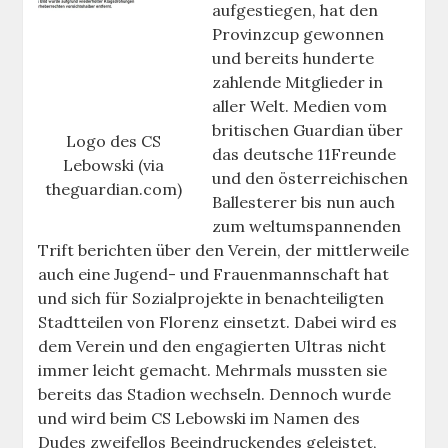
aufgestiegen, hat den
Provinzcup gewonnen
und bereits hunderte
zahlende Mitglieder in
aller Welt. Medien vom
britischen Guardian über
Logo des CS
das deutsche 11Freunde
Lebowski (via
und den österreichischen
theguardian.com)
Ballesterer bis nun auch
zum weltumspannenden
Trift berichten über den Verein, der mittlerweile
auch eine Jugend- und Frauenmannschaft hat
und sich für Sozialprojekte in benachteiligten
Stadtteilen von Florenz einsetzt. Dabei wird es
dem Verein und den engagierten Ultras nicht
immer leicht gemacht. Mehrmals mussten sie
bereits das Stadion wechseln. Dennoch wurde
und wird beim CS Lebowski im Namen des
Dudes zweifellos Beeindruckendes geleistet,