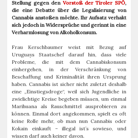
Stellung gegen den
Vorstoß der Tiroler SPÖ
,
die eine Debatte über die Legalisierung von
Cannabis anstoßen möchte. Ihr Aufsatz verhakt
sich jedoch in Widersprüche und gerinnt in eine
Verharmlosung von Alkoholkonsum.
Frau Kerschbaumer weist mit Bezug auf
Uruguays Staatschef darauf hin, dass viele
Probleme, die mit dem Cannabiskonsum
einhergehen, in der Verschränkung von
Beschaffung und Kriminalität ihren Ursprung
haben. Cannabis ist sicher nicht zuletzt deshalb
eine „Einstiegsdroge“, weil sich Jugendliche in
zwielichtige Kreise begeben müssen, um einmal
Marihuana als Rauschmittel ausprobieren zu
können. Einmal dort angekommen, spielt es oft
keine Rolle mehr, ob man nun Cannabis oder
Kokain einkauft – illegal ist’s sowieso, und
wissen darf auch keiner davon.