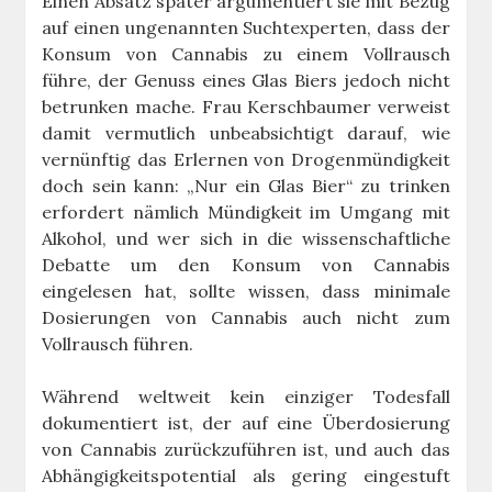
Einen Absatz später argumentiert sie mit Bezug
auf einen ungenannten Suchtexperten, dass der
Konsum von Cannabis zu einem Vollrausch
führe, der Genuss eines Glas Biers jedoch nicht
betrunken mache. Frau Kerschbaumer verweist
damit vermutlich unbeabsichtigt darauf, wie
vernünftig das Erlernen von Drogenmündigkeit
doch sein kann: „Nur ein Glas Bier“ zu trinken
erfordert nämlich Mündigkeit im Umgang mit
Alkohol, und wer sich in die wissenschaftliche
Debatte um den Konsum von Cannabis
eingelesen hat, sollte wissen, dass minimale
Dosierungen von Cannabis auch nicht zum
Vollrausch führen.
Während weltweit kein einziger Todesfall
dokumentiert ist, der auf eine Überdosierung
von Cannabis zurückzuführen ist, und auch das
Abhängigkeitspotential als gering eingestuft