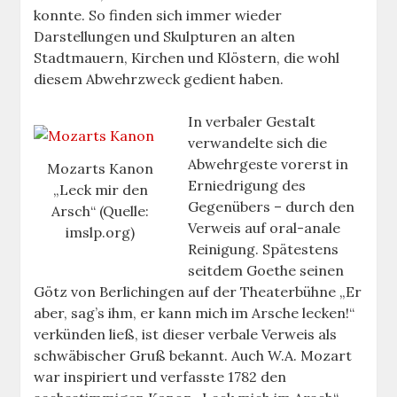
konnte. So finden sich immer wieder
Darstellungen und Skulpturen an alten
Stadtmauern, Kirchen und Klöstern, die wohl
diesem Abwehrzweck gedient haben.
In verbaler Gestalt
verwandelte sich die
Abwehrgeste vorerst in
Mozarts Kanon
Erniedrigung des
„Leck mir den
Gegenübers – durch den
Arsch“ (Quelle:
Verweis auf oral-anale
imslp.org)
Reinigung. Spätestens
seitdem Goethe seinen
Götz von Berlichingen auf der Theaterbühne „Er
aber, sag’s ihm, er kann mich im Arsche lecken!“
verkünden ließ, ist dieser verbale Verweis als
schwäbischer Gruß bekannt. Auch W.A. Mozart
war inspiriert und verfasste 1782 den