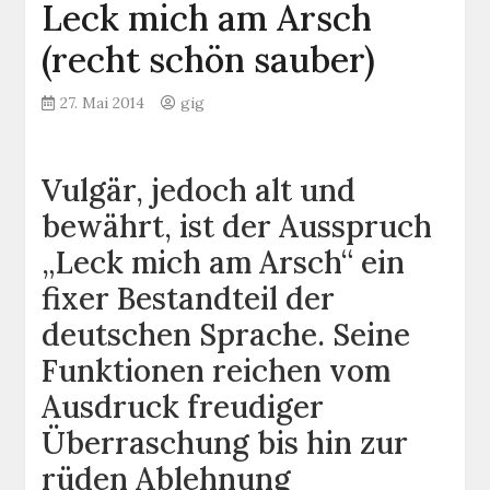
Leck mich am Arsch
(recht schön sauber)
27. Mai 2014
gig
Vulgär, jedoch alt und
bewährt, ist der Ausspruch
„Leck mich am Arsch“ ein
fixer Bestandteil der
deutschen Sprache. Seine
Funktionen reichen vom
Ausdruck freudiger
Überraschung bis hin zur
rüden Ablehnung