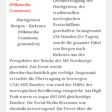
Liveübertragung der
Hurtigruten, der
traditionellen
norwegischen
Hurtigruten
Postschifflinie
Bergen – Kirkenes
geschaffen. In insgesamt
(Wikimedia
134 Stunden (5½ Tagen)
Commons,
wurde die gesamte Fahrt
gemeinfrei)
von Bergen nach
Kirkenes aus der
Perspektive der Brücke der MS Nordnorge
gesendet. Das Event wurde
überdurchschnittlich gut verfolgt. Insgesamt
erreichte die Übertragung in Norwegen
2.542.000 Zuseher, was rund der Hälfte der
norwegischen Bevölkerung entspricht. Am High
Peak waren es sogar 692.000 gleichzeitige
Zuseher. Die Social Media Resonanz war
ebenfalls hervorragend: Ein Tweet über die