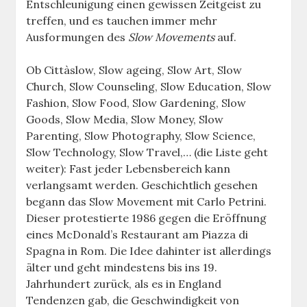
Entschleunigung einen gewissen Zeitgeist zu
treffen, und es tauchen immer mehr
Ausformungen des
Slow Movements
auf.
Ob Cittàslow, Slow ageing, Slow Art, Slow
Church, Slow Counseling, Slow Education, Slow
Fashion, Slow Food, Slow Gardening, Slow
Goods, Slow Media, Slow Money, Slow
Parenting, Slow Photography, Slow Science,
Slow Technology, Slow Travel,… (die Liste geht
weiter): Fast jeder Lebensbereich kann
verlangsamt werden. Geschichtlich gesehen
begann das Slow Movement mit Carlo Petrini.
Dieser protestierte 1986 gegen die Eröffnung
eines McDonald’s Restaurant am Piazza di
Spagna in Rom. Die Idee dahinter ist allerdings
älter und geht mindestens bis ins 19.
Jahrhundert zurück, als es in England
Tendenzen gab, die Geschwindigkeit von