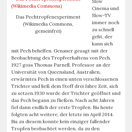
Slow
Cinema und
Slow-TV
Das Pechtropfenexperiment
immer noch
(Wikimedia Commons,
zu schnell
gemeinfrei)
geht, der
kann sich
mit Pech behelfen. Genauer gesagt mit der
Beobachtung des Tropfverhaltens von Pech.
1927 goss Thomas Parnell, Professor an der
Universität von Queensland, Australien,
erwärmtes Pech in einen unten verschlossenen
Trichter und ließ dem Stoff drei Jahre Zeit, sich
zu setzen.1930 wurde der Trichter geöffnet und
das Pech begann zu fließen. Nach acht Jahren
fiel dann endlich der erste Tropfen. Bis heute
folgten acht weitere, der letzte im April 2014.
Bis zu diesem konnte kein einziger fallender
Tropfen beobachtet werden, da zu den