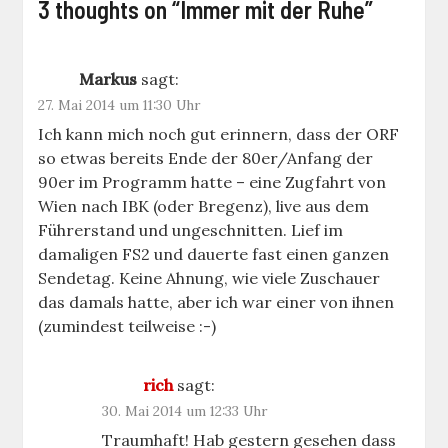
3 thoughts on “
Immer mit der Ruhe
”
Markus
sagt:
27. Mai 2014 um 11:30 Uhr
Ich kann mich noch gut erinnern, dass der ORF
so etwas bereits Ende der 80er/Anfang der
90er im Programm hatte – eine Zugfahrt von
Wien nach IBK (oder Bregenz), live aus dem
Führerstand und ungeschnitten. Lief im
damaligen FS2 und dauerte fast einen ganzen
Sendetag. Keine Ahnung, wie viele Zuschauer
das damals hatte, aber ich war einer von ihnen
(zumindest teilweise :-)
rich
sagt:
30. Mai 2014 um 12:33 Uhr
Traumhaft! Hab gestern gesehen dass