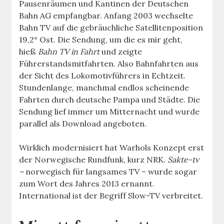
Pausenräumen und Kantinen der Deutschen
Bahn AG empfangbar. Anfang 2003 wechselte
Bahn TV auf die gebräuchliche Satellitenposition
19,2° Ost. Die Sendung, um die es mir geht,
hieß
Bahn TV in Fahrt
und zeigte
Führerstandsmitfahrten. Also Bahnfahrten aus
der Sicht des Lokomotivführers in Echtzeit.
Stundenlange, manchmal endlos scheinende
Fahrten durch deutsche Pampa und Städte. Die
Sendung lief immer um Mitternacht und wurde
parallel als Download angeboten.
Wirklich modernisiert hat Warhols Konzept erst
der Norwegische Rundfunk, kurz NRK.
Sakte-tv
–
norwegisch für langsames TV – wurde sogar
zum Wort des Jahres 2013 ernannt.
International ist der Begriff Slow-TV verbreitet.