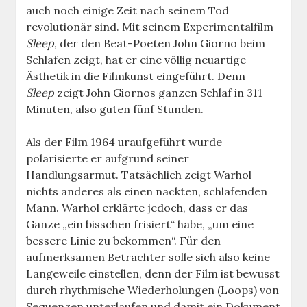
auch noch einige Zeit nach seinem Tod
revolutionär sind. Mit seinem Experimentalfilm
Sleep
, der den Beat-Poeten John Giorno beim
Schlafen zeigt, hat er eine völlig neuartige
Ästhetik in die Filmkunst eingeführt. Denn
Sleep
zeigt John Giornos ganzen Schlaf in 311
Minuten, also guten fünf Stunden.
Als der Film 1964 uraufgeführt wurde
polarisierte er aufgrund seiner
Handlungsarmut. Tatsächlich zeigt Warhol
nichts anderes als einen nackten, schlafenden
Mann. Warhol erklärte jedoch, dass er das
Ganze „ein bisschen frisiert“ habe, „um eine
bessere Linie zu bekommen“. Für den
aufmerksamen Betrachter solle sich also keine
Langeweile einstellen, denn der Film ist bewusst
durch rhythmische Wiederholungen (Loops) von
Sequenzen unterlaufen und damit ein Dokument