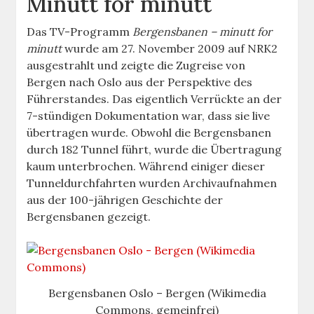
Minutt for minutt
Das TV-Programm
Bergensbanen – minutt for
minutt
wurde am 27. November 2009 auf NRK2
ausgestrahlt und zeigte die Zugreise von
Bergen nach Oslo aus der Perspektive des
Führerstandes. Das eigentlich Verrückte an der
7-stündigen Dokumentation war, dass sie live
übertragen wurde. Obwohl die Bergensbanen
durch 182 Tunnel führt, wurde die Übertragung
kaum unterbrochen. Während einiger dieser
Tunneldurchfahrten wurden Archivaufnahmen
aus der 100-jährigen Geschichte der
Bergensbanen gezeigt.
Bergensbanen Oslo – Bergen (Wikimedia
Commons, gemeinfrei)