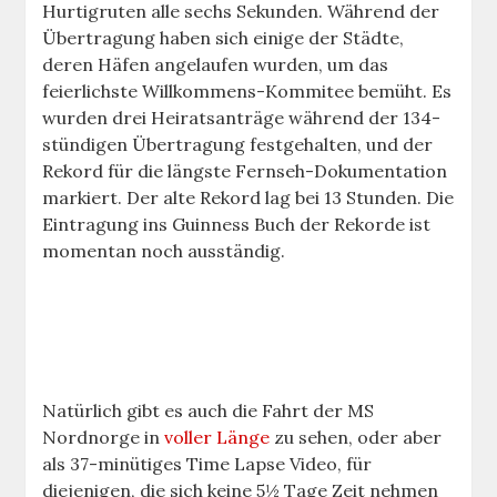
Hurtigruten alle sechs Sekunden. Während der
Übertragung haben sich einige der Städte,
deren Häfen angelaufen wurden, um das
feierlichste Willkommens-Kommitee bemüht. Es
wurden drei Heiratsanträge während der 134-
stündigen Übertragung festgehalten, und der
Rekord für die längste Fernseh-Dokumentation
markiert. Der alte Rekord lag bei 13 Stunden. Die
Eintragung ins Guinness Buch der Rekorde ist
momentan noch ausständig.
Natürlich gibt es auch die Fahrt der MS
Nordnorge in
voller Länge
zu sehen, oder aber
als 37-minütiges Time Lapse Video, für
diejenigen, die sich keine 5½ Tage Zeit nehmen