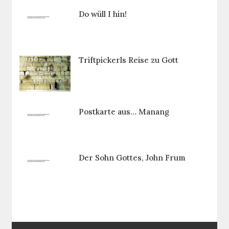
Do wüll I hin!
Triftpickerls Reise zu Gott
Postkarte aus… Manang
Der Sohn Gottes, John Frum