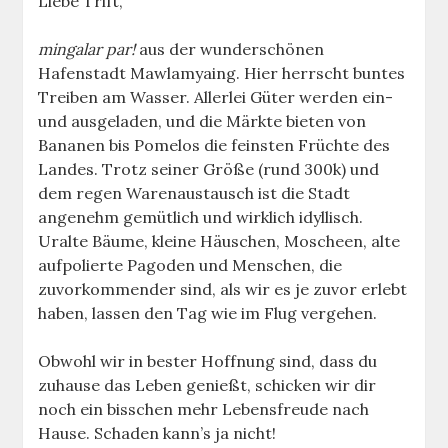
Liebe Trift,
mingalar par!
aus der wunderschönen
Hafenstadt Mawlamyaing. Hier herrscht buntes
Treiben am Wasser. Allerlei Güter werden ein-
und ausgeladen, und die Märkte bieten von
Bananen bis Pomelos die feinsten Früchte des
Landes. Trotz seiner Größe (rund 300k) und
dem regen Warenaustausch ist die Stadt
angenehm gemütlich und wirklich idyllisch.
Uralte Bäume, kleine Häuschen, Moscheen, alte
aufpolierte Pagoden und Menschen, die
zuvorkommender sind, als wir es je zuvor erlebt
haben, lassen den Tag wie im Flug vergehen.
Obwohl wir in bester Hoffnung sind, dass du
zuhause das Leben genießt, schicken wir dir
noch ein bisschen mehr Lebensfreude nach
Hause. Schaden kann’s ja nicht!