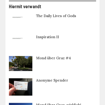
Hiermit verwandt
The Daily Lives of Gods
Inspiration II
Mond über Graz #4
Anonyme Spender
Mond über Graz, wirklich!