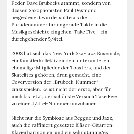
Feder Dave Brubecks stammt, sondern von
dessen Saxophonisten Paul Desmond
beigesteuert wurde, sollte als die
Paradenummer für ungerade Takte in die
Musikgeschichte eingehen: Take Five – ein
durchgehender 5/4tel.
2008 hat sich das New York Ska-Jazz Ensemble,
ein Künstlerkollektiv zu dem unteranderem
ehemalige Mitglieder der Toasters, und der
Skatelites gehören, dran gemacht, eine
Coverversion der „Brubeck-Nummer“
einzuspielen. Es ist nicht der erste, aber für
mich bis jetzt, der schönste Versuch Take Five
zu einer 4/4tel-Nummer umzubauen.
Nicht nur die Symbiose aus Reggae und Jazz,
auch die raffiniert gesetzte Bläser-Gitarren-
Klavierharmonien, und ein sehr stimmiges