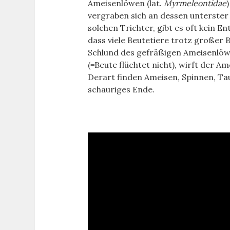
Ameisenlöwen (lat.
Myrmeleontidae
vergraben sich an dessen unterster 
solchen Trichter, gibt es oft kein E
dass viele Beutetiere trotz großer
Schlund des gefräßigen Ameisenlöw
(=Beute flüchtet nicht), wirft der 
Derart finden Ameisen, Spinnen, Ta
schauriges Ende.