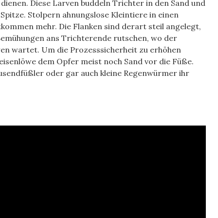
) dienen. Diese Larven buddeln Trichter in den Sand und
Spitze. Stolpern ahnungslose Kleintiere in einen
ntkommen mehr. Die Flanken sind derart steil angelegt,
 Bemühungen ans Trichterende rutschen, wo der
en wartet. Um die Prozesssicherheit zu erhöhen
Ameisenlöwe dem Opfer meist noch Sand vor die Füße.
usendfüßler oder gar auch kleine Regenwürmer ihr