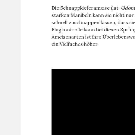
Die Schnappkieferameise (lat.
Odon
starken Manibeln kann sie nicht nur
schnell zuschnappen lassen, dass si
Flugkontrolle kann bei diesen Sprün
Ameisenarten ist ihre Überlebenswa
ein Vielfaches höher.