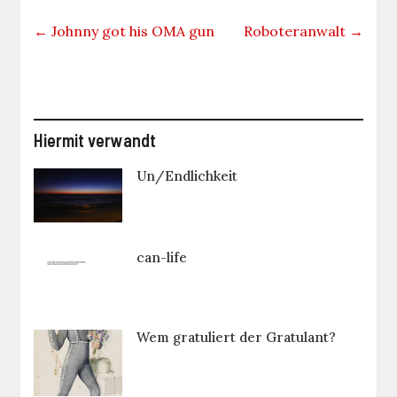
←
Johnny got his OMA gun
Roboteranwalt
→
Hiermit verwandt
Un/Endlichkeit
can-life
Wem gratuliert der Gratulant?