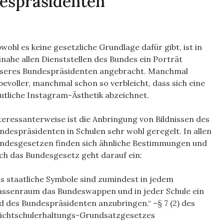
despräsidenten
wohl es keine gesetzliche Grundlage dafür gibt, ist in
inahe allen Dienststellen des Bundes ein Porträt
seres Bundespräsidenten angebracht. Manchmal
ebevoller, manchmal schon so verbleicht, dass sich eine
utliche Instagram-Ästhetik abzeichnet.
teressanterweise ist die Anbringung von Bildnissen des
ndespräsidenten in Schulen sehr wohl geregelt. In allen
ndesgesetzen finden sich ähnliche Bestimmungen und
ch das Bundesgesetz geht darauf ein:
ls staatliche Symbole sind zumindest in jedem
assenraum das Bundeswappen und in jeder Schule ein
ld des Bundespräsidenten anzubringen.“ –§ 7 (2) des
lichtschulerhaltungs-Grundsatzgesetzes