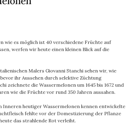
melonen
n wie es möglich ist 40 verschiedene Früchte auf
sen, werfen wir heute einen kleinen Blick auf die
alienischen Malers Giovanni Stanchi sehen wir, wie
bevor ihr Aussehen durch selektive Züchtung
chi zeichnete die Wassermelonen um 1645 bis 1672 und
ahren wie die Früchte vor rund 350 Jahren aussahen.
om Inneren heutiger Wassermelonen kennen entwickelte
ruchtfleisch fehlte vor der Domestizierung der Pflanze
heute das strahlende Rot verleiht.