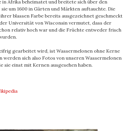
in Afrika beheimatet und breitete sich über den
 sie um 1600 in Gärten und Märkten auftauchte. Die
ihrer blassen Farbe bereits ausgezeichnet geschmeckt
 der Universität von Wisconsin vermutet, dass der
hon relativ hoch war und die Früchte entweder frisch
 wurden.
eifrig gearbeitet wird, ist Wassermelonen ohne Kerne
en werden sich also Fotos von unseren Wassermelonen
 sie einst mit Kernen ausgesehen haben.
ikipedia