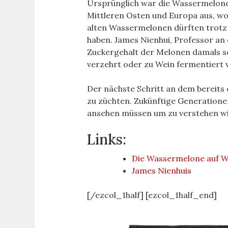
Ursprünglich war die Wassermelone 
Mittleren Osten und Europa aus, wo
alten Wassermelonen dürften trotz 
haben. James Nienhui, Professor an
Zuckergehalt der Melonen damals sc
verzehrt oder zu Wein fermentiert
Der nächste Schritt an dem bereits 
zu züchten. Zukünftige Generation
ansehen müssen um zu verstehen wie
Links:
Die Wassermelone auf W
James Nienhuis
[/ezcol_1half] [ezcol_1half_end]