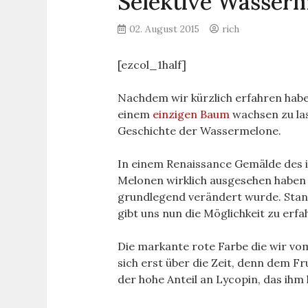
Selektive Wasser
02. August 2015
rich
[ezcol_1half]
Nachdem wir kürzlich erfahren habe
einem
einzigen Baum
wachsen zu las
Geschichte der Wassermelone.
In einem Renaissance Gemälde des it
Melonen wirklich ausgesehen haben 
grundlegend verändert wurde. Stan
gibt uns nun die Möglichkeit zu erf
Die markante rote Farbe die wir v
sich erst über die Zeit, denn dem F
der hohe Anteil an Lycopin, das ihm 