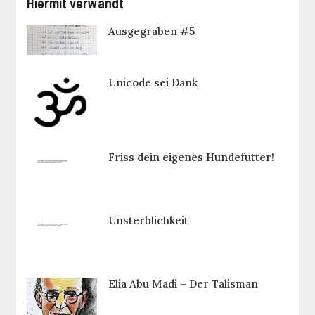
Hiermit verwandt
Ausgegraben #5
Unicode sei Dank
Friss dein eigenes Hundefutter!
Unsterblichkeit
Elia Abu Madi – Der Talisman