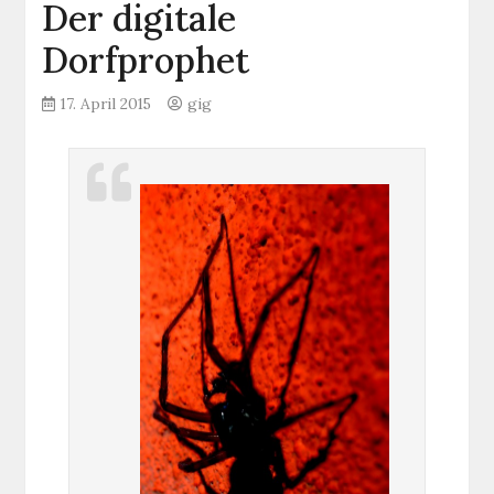
Der digitale
Dorfprophet
17. April 2015
gig