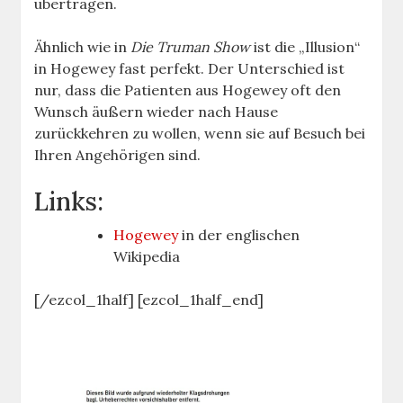
übertragen.
Ähnlich wie in
Die Truman Show
ist die „Illusion“
in Hogewey fast perfekt. Der Unterschied ist
nur, dass die Patienten aus Hogewey oft den
Wunsch äußern wieder nach Hause
zurückkehren zu wollen, wenn sie auf Besuch bei
Ihren Angehörigen sind.
Links:
Hogewey
in der englischen
Wikipedia
[/ezcol_1half] [ezcol_1half_end]