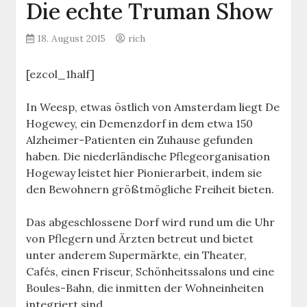
Die echte Truman Show
18. August 2015
rich
[ezcol_1half]
In Weesp, etwas östlich von Amsterdam liegt De
Hogewey, ein Demenzdorf in dem etwa 150
Alzheimer-Patienten ein Zuhause gefunden
haben. Die niederländische Pflegeorganisation
Hogeway leistet hier Pionierarbeit, indem sie
den Bewohnern größtmögliche Freiheit bieten.
Das abgeschlossene Dorf wird rund um die Uhr
von Pflegern und Ärzten betreut und bietet
unter anderem Supermärkte, ein Theater,
Cafés, einen Friseur, Schönheitssalons und eine
Boules-Bahn, die inmitten der Wohneinheiten
integriert sind.