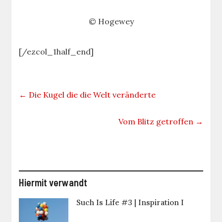
© Hogewey
[/ezcol_1half_end]
←
Die Kugel die die Welt veränderte
Vom Blitz getroffen
→
Hiermit verwandt
Such Is Life #3 | Inspiration I