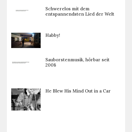
Schwerelos mit dem
entspannendsten Lied der Welt
Habby!
Sauborstenmusik, hörbar seit
2008
He Blew His Mind Out in a Car