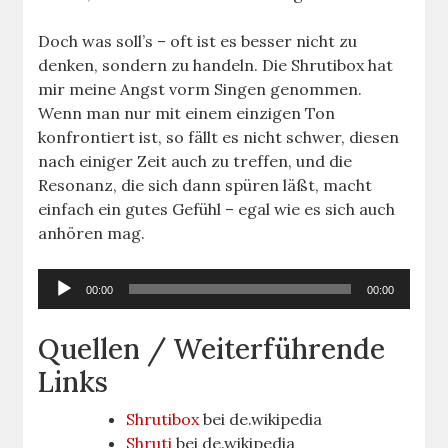
Doch was soll’s – oft ist es besser nicht zu
denken, sondern zu handeln. Die Shrutibox hat
mir meine Angst vorm Singen genommen.
Wenn man nur mit einem einzigen Ton
konfrontiert ist, so fällt es nicht schwer, diesen
nach einiger Zeit auch zu treffen, und die
Resonanz, die sich dann spüren läßt, macht
einfach ein gutes Gefühl – egal wie es sich auch
anhören mag.
Audio-
00:00
00:00
Player
Quellen / Weiterführende
Links
Shrutibox
bei de.wikipedia
Shruti
bei de.wikipedia