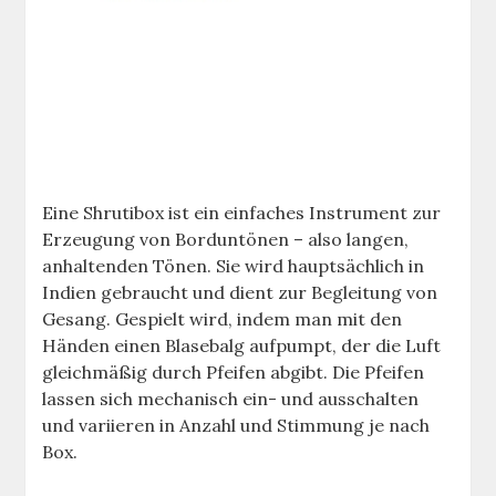
Eine Shrutibox ist ein einfaches Instrument zur
Erzeugung von Borduntönen – also langen,
anhaltenden Tönen. Sie wird hauptsächlich in
Indien gebraucht und dient zur Begleitung von
Gesang. Gespielt wird, indem man mit den
Händen einen Blasebalg aufpumpt, der die Luft
gleichmäßig durch Pfeifen abgibt. Die Pfeifen
lassen sich mechanisch ein- und ausschalten
und variieren in Anzahl und Stimmung je nach
Box.