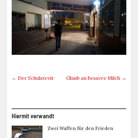
←
Der Schulstreit
Glaub an bessere Milch
→
Hiermit verwandt
Zwei Waffen für den Frieden