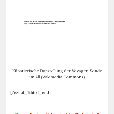
Künstlerische Darstellung der Voyager-Sonde
im All (Wikimedia Commons)
[/ezcol_1third_end]