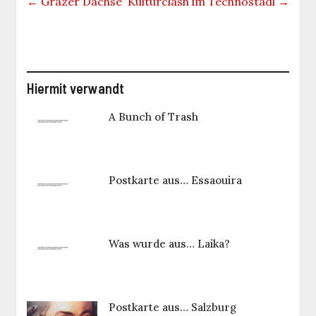
←
Grazer Dachse
Kulturclash im Technostadl
→
Hiermit verwandt
A Bunch of Trash
Postkarte aus… Essaouira
Was wurde aus… Laika?
Postkarte aus… Salzburg