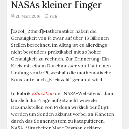
NASAs kleiner Finger
21. März 2016
rich
[ezcol_2third]Mathematiker haben die
Genauigkeit von Pi zwar auf über 13 Billionen
Stellen berechnet, im Alltag ist es allerdings
nicht besonders praktikabel mit so hoher
Genauigkeit zu rechnen. Zur Erinnerung: Ein
Kreis mit einem Durchmesser von 1 hat einen
Umfang von ￼Pi, weshalb die mathematische
Konstante auch „Kreiszahl“ genannt wird.
In Rubrik
Education
der NASA-Website ist dann
kürzlich die Frage aufgetaucht wieviele
Dezimalstellen von Pi denn wirklich benötigt
werden um Sonden akkurat vorbei an Planeten
durch das Sonnensystem zu katapultieren.
NASA-Mitarbeiter Marc Rayman erklärte