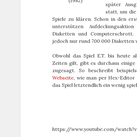
(1982)
später Ausg
statt, um di
Spiele zu klären. Schon in den er
unterstützen Aufdeckungsaktio
Disketten und Computerschrott. 
jedoch nur rund 700 000 Disketten 
Obwohl das Spiel E.T. bis heute al
Zeiten gilt, gibt es durchaus einig
zugesagt. So beschreibt beispiel
Webseite
, wie man per Hex-Editor 
das Spiel letztendlich ein wenig sp
https://www.youtube.com/watch?