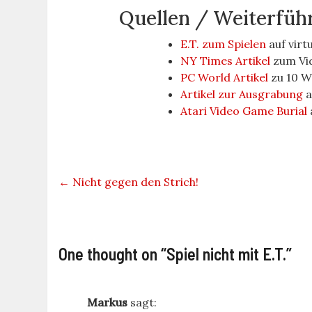
Quellen / Weiterfüh
E.T. zum Spielen
auf virt
NY Times Artikel
zum Vi
PC World Artikel
zu 10 W
Artikel zur Ausgrabung
a
Atari Video Game Burial
←
Nicht gegen den Strich!
One thought on “
Spiel nicht mit E.T.
”
Markus
sagt: