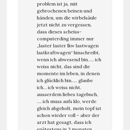
problem ist ja, mit
gebrochenen beinen und
händen, um die wirbelsäule
jetzt nicht zu vergessen,
dass dieses scheiss-
computerding immer nur
„laster laster lkw lastwagen
lastkraftwagen“ hinschreibt,
wenn ich abwesend bin….. ich
weiss nicht, das sind die
momente im leben, in denen
ich glücklich bin….. glaube
ich… ich weiss nicht.
ausserdem liebes tagebuch,
…. ich muss aufs klo, werde
gleich abgeholt, mein topf ist
schon wieder voll – aber der
arzt hat gesagt, dass ich
spätestens in 3 monaten