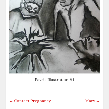
Pavels Illustration #1
←
Contact Pregnancy
Mary
→