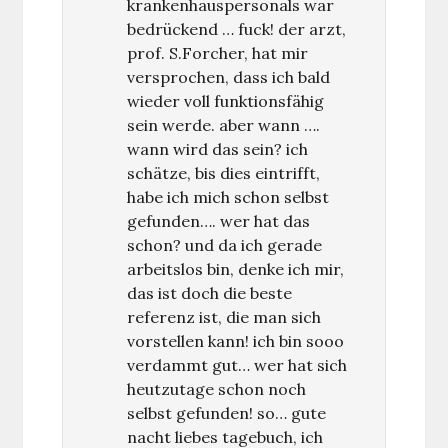
krankenhauspersonals war
bedrückend … fuck! der arzt,
prof. S.Forcher, hat mir
versprochen, dass ich bald
wieder voll funktionsfähig
sein werde. aber wann ….
wann wird das sein? ich
schätze, bis dies eintrifft,
habe ich mich schon selbst
gefunden…. wer hat das
schon? und da ich gerade
arbeitslos bin, denke ich mir,
das ist doch die beste
referenz ist, die man sich
vorstellen kann! ich bin sooo
verdammt gut… wer hat sich
heutzutage schon noch
selbst gefunden! so… gute
nacht liebes tagebuch, ich