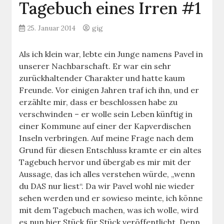
Tagebuch eines Irren #1
25. Januar 2014
gig
Als ich klein war, lebte ein Junge namens Pavel in
unserer Nachbarschaft. Er war ein sehr
zurückhaltender Charakter und hatte kaum
Freunde. Vor einigen Jahren traf ich ihn, und er
erzählte mir, dass er beschlossen habe zu
verschwinden – er wolle sein Leben künftig in
einer Kommune auf einer der Kapverdischen
Inseln verbringen. Auf meine Frage nach dem
Grund für diesen Entschluss kramte er ein altes
Tagebuch hervor und übergab es mir mit der
Aussage, das ich alles verstehen würde, „wenn
du DAS nur liest“. Da wir Pavel wohl nie wieder
sehen werden und er sowieso meinte, ich könne
mit dem Tagebuch machen, was ich wolle, wird
es nun hier Stück für Stück veröffentlicht. Denn