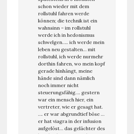
schon wieder mit dem
rollstuhl fahren werde
können; die technik ist ein
wahnsinn – im rollstuhl
werde ich in hedonismus
schwelgen….. ich werde mein
leben neu gestalten… mit
rollstuhl, ich werde nurmehr
dorthin fahren, wo mein kopf
gerade hinhängt, meine
hände sind dann nämlich
noch immer nicht
steuerungsfähig…. gestern
war ein mensch hier, ein
vertreter, wie er gesagt hat.
…. er war abgrundtief böse …
er hat viagra in der infusion
aufgelöst… das gelächter des