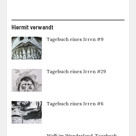
Hiermit verwandt
Tagebuch eines Irren #9
Tagebuch eines Irren #29
Tagebuch eines Irren #6
Wolli im Wunderland. Tagebuch