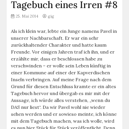
Tagebuch eines Irren #8
25. Mai 2014
gig
Als ich klein war, lebte ein Junge namens Pavel in
unserer Nachbarschaft. Er war ein sehr
zurückhaltender Charakter und hatte kaum
Freunde. Vor einigen Jahren traf ich ihn, und er
erzählte mir, dass er beschlossen habe zu
verschwinden – er wolle sein Leben künftig in
einer Kommune auf einer der Kapverdischen
Inseln verbringen. Auf meine Frage nach dem
Grund für diesen Entschluss kramte er ein altes
Tagebuch hervor und übergab es mir mit der
Aussage, ich würde alles verstehen, „wenn du
DAS nur liest“. Da wir Pavel wohl nie wieder
sehen werden und er sowieso meinte, ich könne
mit dem Tagebuch machen, was ich wolle, wird
es nun hier Stück für Stück veröffentlicht. Denn