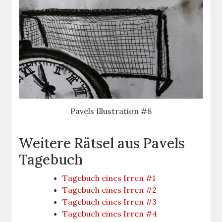
Pavels Illustration #8
Weitere Rätsel aus Pavels
Tagebuch
Tagebuch eines Irren #1
Tagebuch eines Irren #2
Tagebuch eines Irren #3
Tagebuch eines Irren #4