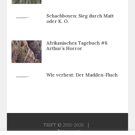
Schachboxen: Sieg durch Matt
oder K. O.
Afrikanisches Tagebuch #8
Arthur’s Horror
Wie verhext: Der Madden-Fluch
TRIFT © 2013-2026
|
Impressum