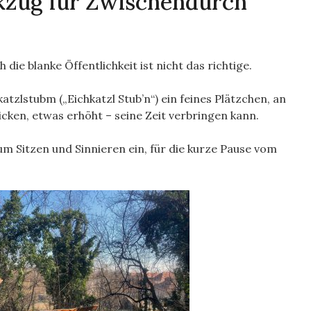
kzug für Zwischendurch
ie blanke Öffentlichkeit ist nicht das richtige.
atzlstubm („Eichkatzl Stub’n“) ein feines Plätzchen, an
icken, etwas erhöht – seine Zeit verbringen kann.
um Sitzen und Sinnieren ein, für die kurze Pause vom