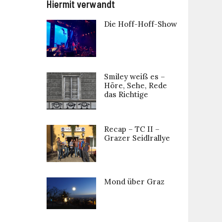
Hiermit verwandt
Die Hoff-Hoff-Show
Smiley weiß es –
Höre, Sehe, Rede
das Richtige
Recap – TC II –
Grazer Seidlrallye
Mond über Graz