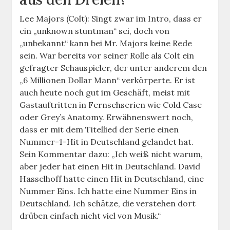
Lee Majors (Colt): Singt zwar im Intro, dass er
ein „unknown stuntman“ sei, doch von
„unbekannt“ kann bei Mr. Majors keine Rede
sein. War bereits vor seiner Rolle als Colt ein
gefragter Schauspieler, der unter anderem den
„6 Millionen Dollar Mann“ verkörperte. Er ist
auch heute noch gut im Geschäft, meist mit
Gastauftritten in Fernsehserien wie Cold Case
oder Grey’s Anatomy. Erwähnenswert noch,
dass er mit dem Titellied der Serie einen
Nummer-1-Hit in Deutschland gelandet hat.
Sein Kommentar dazu: „Ich weiß nicht warum,
aber jeder hat einen Hit in Deutschland. David
Hasselhoff hatte einen Hit in Deutschland, eine
Nummer Eins. Ich hatte eine Nummer Eins in
Deutschland. Ich schätze, die verstehen dort
drüben einfach nicht viel von Musik.“