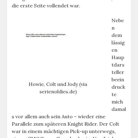
die erste Seite vollendet war.
Nebe
n
dem
lässig
en
Haup
tdars
teller
beein
Howie, Colt und Jody (via
druck
serienoldies.de)
te
mich
damal
s vor allem auch sein Auto – wieder eine
Parallele zum späteren Knight Rider. Der Colt
war in einem mächtigen Pick-up unterwegs,