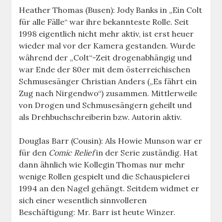
Heather Thomas (Busen): Jody Banks in „Ein Colt
für alle Fälle“ war ihre bekannteste Rolle. Seit
1998 eigentlich nicht mehr aktiv, ist erst heuer
wieder mal vor der Kamera gestanden. Wurde
während der „Colt“-Zeit drogenabhängig und
war Ende der 80er mit dem österreichischen
Schmusesänger Christian Anders („Es fährt ein
Zug nach Nirgendwo“) zusammen. Mittlerweile
von Drogen und Schmusesängern geheilt und
als Drehbuchschreiberin bzw. Autorin aktiv.
Douglas Barr (Cousin): Als Howie Munson war er
für den
Comic Relief
in der Serie zuständig. Hat
dann ähnlich wie Kollegin Thomas nur mehr
wenige Rollen gespielt und die Schauspielerei
1994 an den Nagel gehängt. Seitdem widmet er
sich einer wesentlich sinnvolleren
Beschäftigung: Mr. Barr ist heute Winzer.