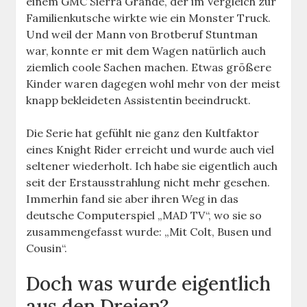
einem GMC Sierra Grande, der im Vergleich zur
Familienkutsche wirkte wie ein Monster Truck.
Und weil der Mann von Brotberuf Stuntman
war, konnte er mit dem Wagen natürlich auch
ziemlich coole Sachen machen. Etwas größere
Kinder waren dagegen wohl mehr von der meist
knapp bekleideten Assistentin beeindruckt.
Die Serie hat gefühlt nie ganz den Kultfaktor
eines Knight Rider erreicht und wurde auch viel
seltener wiederholt. Ich habe sie eigentlich auch
seit der Erstausstrahlung nicht mehr gesehen.
Immerhin fand sie aber ihren Weg in das
deutsche Computerspiel „MAD TV“, wo sie so
zusammengefasst wurde: „Mit Colt, Busen und
Cousin“.
Doch was wurde eigentlich
aus den Dreien?