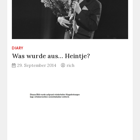
DIARY
Was wurde aus… Heintje?
29. September 2014
rich