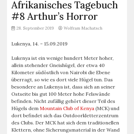
Afrikanisches Tagebuch
#8 Arthur’s Horror
28. September 2019
Wolfram Machatsch
Lukenya, 14. – 15.09.2019
Lukenya ist ein wenige hundert Meter hoher,
allein stehender Gneishügel, der etwa 40
Kilometer südöstlich von Nairobi die Ebene
überragt, so wie es dort viele Hügel tun. Das
besondere an Lukenya ist, dass sich an seiner
Ostseite bis gut 100 Meter hohe Felswände
befinden. Nicht zufällig gehört dieser Teil des
Hügels dem
Mountain Club of Kenya
(MCK) und
dort befindet sich das Outdoorkletterzentrum
des Clubs. Der MCK hat sich dem traditionellen
Klettern, ohne Sicherungsmaterial in der Wand