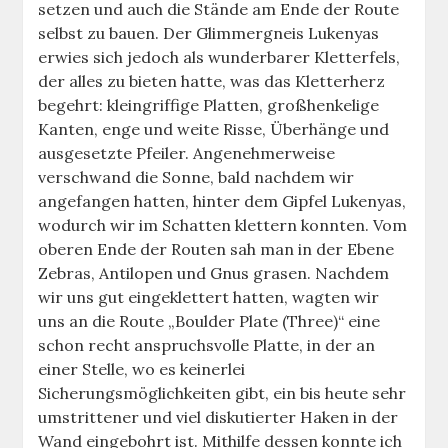
setzen und auch die Stände am Ende der Route
selbst zu bauen. Der Glimmergneis Lukenyas
erwies sich jedoch als wunderbarer Kletterfels,
der alles zu bieten hatte, was das Kletterherz
begehrt: kleingriffige Platten, großhenkelige
Kanten, enge und weite Risse, Überhänge und
ausgesetzte Pfeiler. Angenehmerweise
verschwand die Sonne, bald nachdem wir
angefangen hatten, hinter dem Gipfel Lukenyas,
wodurch wir im Schatten klettern konnten. Vom
oberen Ende der Routen sah man in der Ebene
Zebras, Antilopen und Gnus grasen. Nachdem
wir uns gut eingeklettert hatten, wagten wir
uns an die Route „Boulder Plate (Three)“ eine
schon recht anspruchsvolle Platte, in der an
einer Stelle, wo es keinerlei
Sicherungsmöglichkeiten gibt, ein bis heute sehr
umstrittener und viel diskutierter Haken in der
Wand eingebohrt ist. Mithilfe dessen konnte ich