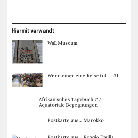
Hiermit verwandt
Wall Museum
Wenn einer eine Reise tut … #1
Afrikanisches Tagebuch #7
Äquatoriale Begegnungen
Postkarte aus… Marokko
Postkarte aus… Reggio Emilia