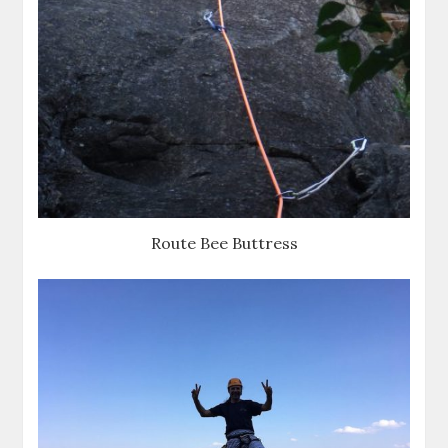
Route Bee Buttress