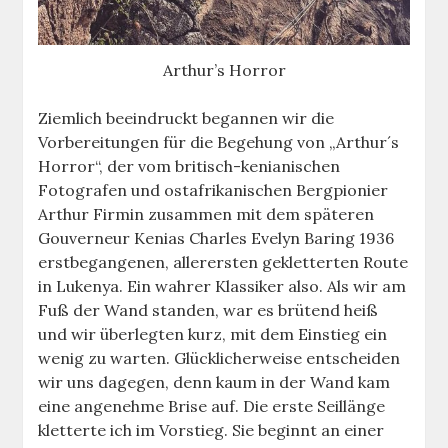
Arthur’s Horror
Ziemlich beeindruckt begannen wir die
Vorbereitungen für die Begehung von „Arthur´s
Horror“, der vom britisch-kenianischen
Fotografen und ostafrikanischen Bergpionier
Arthur Firmin zusammen mit dem späteren
Gouverneur Kenias Charles Evelyn Baring 1936
erstbegangenen, allerersten gekletterten Route
in Lukenya. Ein wahrer Klassiker also. Als wir am
Fuß der Wand standen, war es brütend heiß
und wir überlegten kurz, mit dem Einstieg ein
wenig zu warten. Glücklicherweise entscheiden
wir uns dagegen, denn kaum in der Wand kam
eine angenehme Brise auf. Die erste Seillänge
kletterte ich im Vorstieg. Sie beginnt an einer