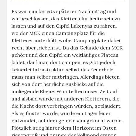
Es war nun bereits späterer Nachmittag und
wir beschlossen, das Klettern für heute sein zu
lassen und auf den Gipfel Lukenyas zu fahren,
wo der MCK einen Campingplatz für die
Kletterer unterhält, wobei Campingplatz dabei
recht übertrieben ist. Da das Gelände dem MCK
gehört und den Gipfel ein weitläufiges Plateau
bildet, darf man dort campen, es gibt jedoch
keinerlei Infrastruktur, selbst das Feuerholz
muss man selber mitbringen. Allerdings bieten
sich von dort herrliche Ausblicke auf die
umliegende Ebene. Wir stellten unser Zelt auf
und alsbald wurde mit anderen Kletterern, die
die Nacht dort verbringen würden, geplaudert.
Als es finster wurde, wurde ein Lagerfeuer
entzündet, auf dem gemeinsam gekocht wurde.
Plötzlich stieg hinter dem Horizont im Osten
riesengroß und orange der Vollmond empor,