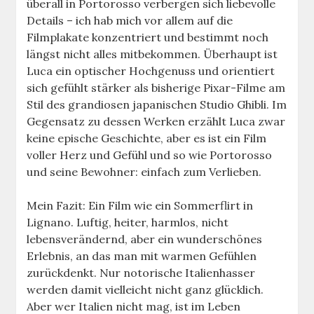
überall in Portorosso verbergen sich liebevolle
Details – ich hab mich vor allem auf die
Filmplakate konzentriert und bestimmt noch
längst nicht alles mitbekommen. Überhaupt ist
Luca ein optischer Hochgenuss und orientiert
sich gefühlt stärker als bisherige Pixar-Filme am
Stil des grandiosen japanischen Studio Ghibli. Im
Gegensatz zu dessen Werken erzählt Luca zwar
keine epische Geschichte, aber es ist ein Film
voller Herz und Gefühl und so wie Portorosso
und seine Bewohner: einfach zum Verlieben.
Mein Fazit: Ein Film wie ein Sommerflirt in
Lignano. Luftig, heiter, harmlos, nicht
lebensverändernd, aber ein wunderschönes
Erlebnis, an das man mit warmen Gefühlen
zurückdenkt. Nur notorische Italienhasser
werden damit vielleicht nicht ganz glücklich.
Aber wer Italien nicht mag, ist im Leben