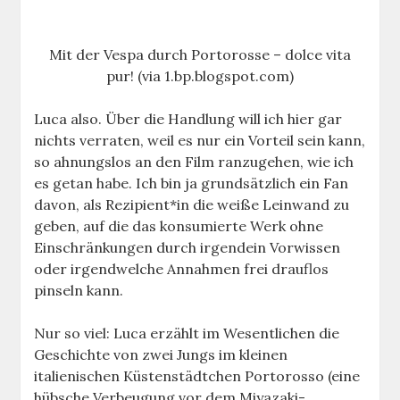
Mit der Vespa durch Portorosse – dolce vita
pur! (via 1.bp.blogspot.com)
Luca also. Über die Handlung will ich hier gar
nichts verraten, weil es nur ein Vorteil sein kann,
so ahnungslos an den Film ranzugehen, wie ich
es getan habe. Ich bin ja grundsätzlich ein Fan
davon, als Rezipient*in die weiße Leinwand zu
geben, auf die das konsumierte Werk ohne
Einschränkungen durch irgendein Vorwissen
oder irgendwelche Annahmen frei drauflos
pinseln kann.
Nur so viel: Luca erzählt im Wesentlichen die
Geschichte von zwei Jungs im kleinen
italienischen Küstenstädtchen Portorosso (eine
hübsche Verbeugung vor dem Miyazaki-