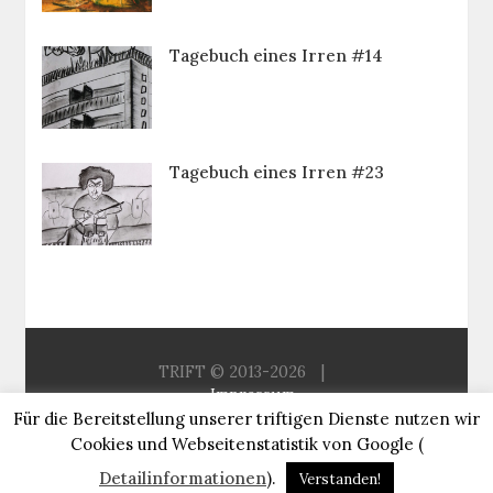
Tagebuch eines Irren #14
Tagebuch eines Irren #23
TRIFT © 2013-2026
|
Impressum
Für die Bereitstellung unserer triftigen Dienste nutzen wir
Aus der Redaktion
Sitemap
Cookies und Webseitenstatistik von Google (
About Trift
Detailinformationen
).
Verstanden!