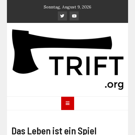
Skip
Sonntag, August 9, 2026
to
content
TRIFT
log magazine
Das Leben ist ein Spiel